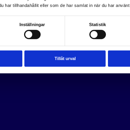
har tillhandahållit eller som de har samlat in när du har använt 
Inställningar
Statistik
Tillåt urval