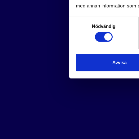
med annan information som du 
Samtyckesval
Nödvändig
Avvisa