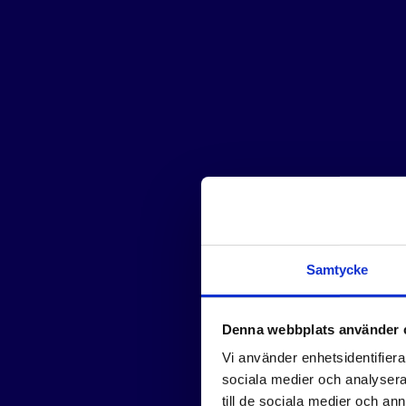
Samtycke
Denna webbplats använder 
Vi använder enhetsidentifierar
sociala medier och analysera 
till de sociala medier och a