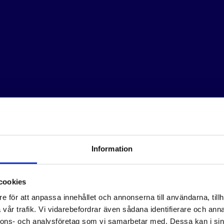
Information
cookies
e för att anpassa innehållet och annonserna till användarna, tillh
vår trafik. Vi vidarebefordrar även sådana identifierare och anna
nnons- och analysföretag som vi samarbetar med. Dessa kan i sin