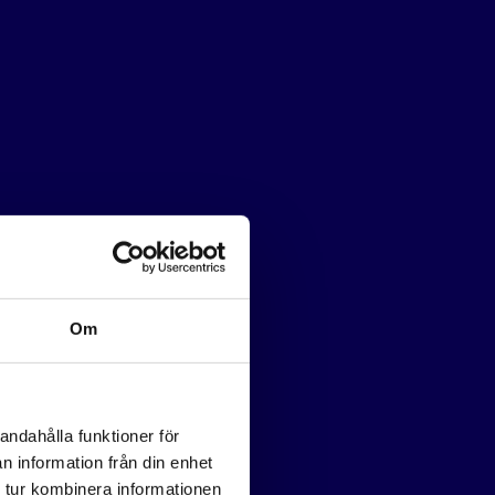
Om
andahålla funktioner för
n information från din enhet
 tur kombinera informationen