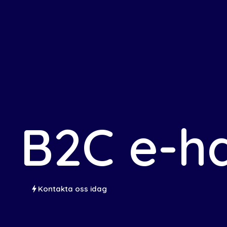
Hem
B2C e-h
Kontakta oss idag