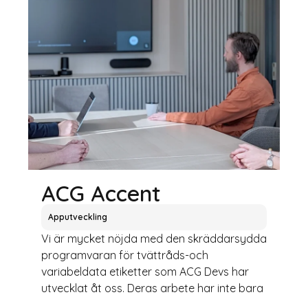
ACG Accent
Apputveckling
Vi är mycket nöjda med den skräddarsydda
programvaran för tvättråds-och
variabeldata etiketter som ACG Devs har
utvecklat åt oss. Deras arbete har inte bara
mött,...