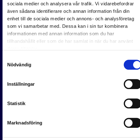
sociala medier och analysera vår trafik. Vi vidarebefordrar
även sådana identifierare och annan information från din
enhet till de sociala medier och annons- och analysföretag
som vi samarbetar med. Dessa kan i sin tur kombinera
informationen med annan information som du har
tillhandahållit eller som de har samlat in när du har använt
deras tjänster.
Samtyckesval
Nödvändig
Inställningar
Statistik
Marknadsföring